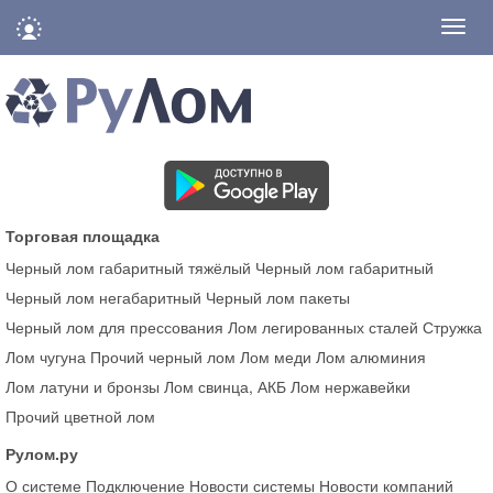
Нави
Торговая площадка
Черный лом габаритный тяжёлый
Черный лом габаритный
Черный лом негабаритный
Черный лом пакеты
Черный лом для прессования
Лом легированных сталей
Стружка
Лом чугуна
Прочий черный лом
Лом меди
Лом алюминия
Лом латуни и бронзы
Лом свинца, АКБ
Лом нержавейки
Прочий цветной лом
Рулом.ру
О системе
Подключение
Новости системы
Новости компаний