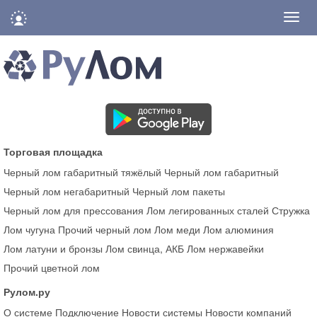
Нави
Торговая площадка
Черный лом габаритный тяжёлый
Черный лом габаритный
Черный лом негабаритный
Черный лом пакеты
Черный лом для прессования
Лом легированных сталей
Стружка
Лом чугуна
Прочий черный лом
Лом меди
Лом алюминия
Лом латуни и бронзы
Лом свинца, АКБ
Лом нержавейки
Прочий цветной лом
Рулом.ру
О системе
Подключение
Новости системы
Новости компаний