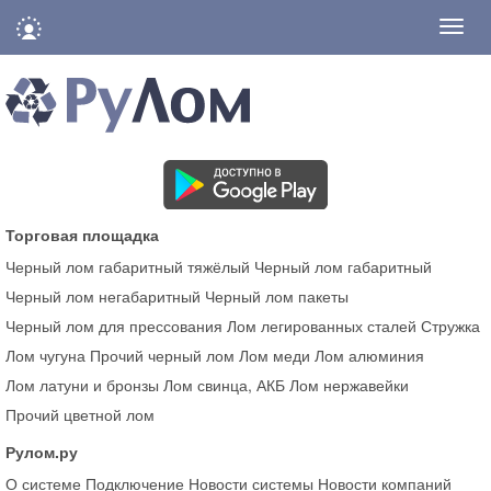
Нави
Торговая площадка
Черный лом габаритный тяжёлый
Черный лом габаритный
Черный лом негабаритный
Черный лом пакеты
Черный лом для прессования
Лом легированных сталей
Стружка
Лом чугуна
Прочий черный лом
Лом меди
Лом алюминия
Лом латуни и бронзы
Лом свинца, АКБ
Лом нержавейки
Прочий цветной лом
Рулом.ру
О системе
Подключение
Новости системы
Новости компаний