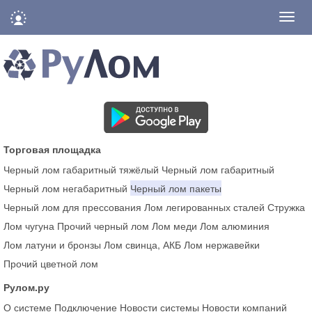
Нави
Торговая площадка
Черный лом габаритный тяжёлый
Черный лом габаритный
Черный лом негабаритный
Черный лом пакеты
Черный лом для прессования
Лом легированных сталей
Стружка
Лом чугуна
Прочий черный лом
Лом меди
Лом алюминия
Лом латуни и бронзы
Лом свинца, АКБ
Лом нержавейки
Прочий цветной лом
Рулом.ру
О системе
Подключение
Новости системы
Новости компаний