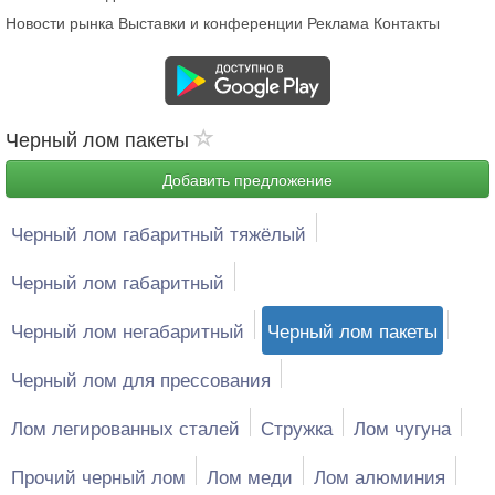
Новости рынка
Выставки и конференции
Реклама
Контакты
Черный лом пакеты
Добавить предложение
Черный лом габаритный тяжёлый
Черный лом габаритный
Черный лом негабаритный
Черный лом пакеты
Черный лом для прессования
Лом легированных сталей
Стружка
Лом чугуна
Прочий черный лом
Лом меди
Лом алюминия