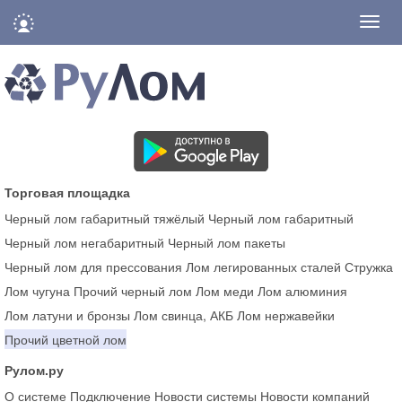
Нави
Торговая площадка
Черный лом габаритный тяжёлый
Черный лом габаритный
Черный лом негабаритный
Черный лом пакеты
Черный лом для прессования
Лом легированных сталей
Стружка
Лом чугуна
Прочий черный лом
Лом меди
Лом алюминия
Лом латуни и бронзы
Лом свинца, АКБ
Лом нержавейки
Прочий цветной лом
Рулом.ру
О системе
Подключение
Новости системы
Новости компаний