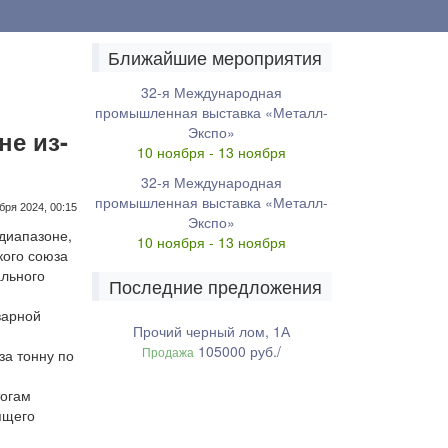
Ближайшие мероприятия
32-я Международная
промышленная выставка «Металл-
Экспо»
не из-
10 ноября - 13 ноября
32-я Международная
промышленная выставка «Металл-
бря 2024, 00:15
Экспо»
диапазоне,
10 ноября - 13 ноября
кого союза
ального
Последние предложения
варной
Прочий черный лом, 1А
105000 руб./
Продажа
за тонну по
тогам
ящего