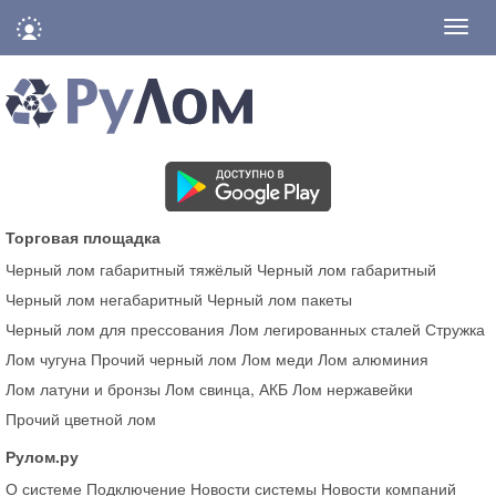
Нави
Торговая площадка
Черный лом габаритный тяжёлый
Черный лом габаритный
Черный лом негабаритный
Черный лом пакеты
Черный лом для прессования
Лом легированных сталей
Стружка
Лом чугуна
Прочий черный лом
Лом меди
Лом алюминия
Лом латуни и бронзы
Лом свинца, АКБ
Лом нержавейки
Прочий цветной лом
Рулом.ру
О системе
Подключение
Новости системы
Новости компаний