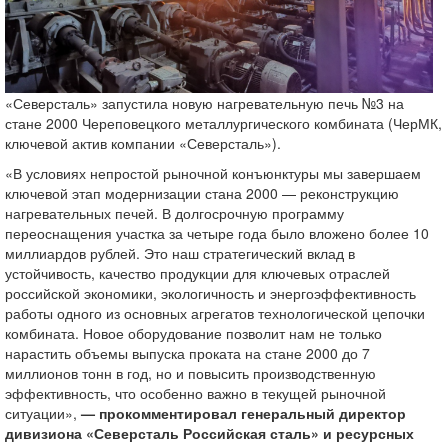
«Северсталь» запустила новую нагревательную печь №3 на
стане 2000 Череповецкого металлургического комбината (ЧерМК,
ключевой актив компании «Северсталь»).
«В условиях непростой рыночной конъюнктуры мы завершаем
ключевой этап модернизации стана 2000 — реконструкцию
нагревательных печей. В долгосрочную программу
переоснащения участка за четыре года было вложено более 10
миллиардов рублей. Это наш стратегический вклад в
устойчивость, качество продукции для ключевых отраслей
российской экономики, экологичность и энергоэффективность
работы одного из основных агрегатов технологической цепочки
комбината. Новое оборудование позволит нам не только
нарастить объемы выпуска проката на стане 2000 до 7
миллионов тонн в год, но и повысить производственную
эффективность, что особенно важно в текущей рыночной
ситуации»,
— прокомментировал генеральный директор
дивизиона «Северсталь Российская сталь» и ресурсных