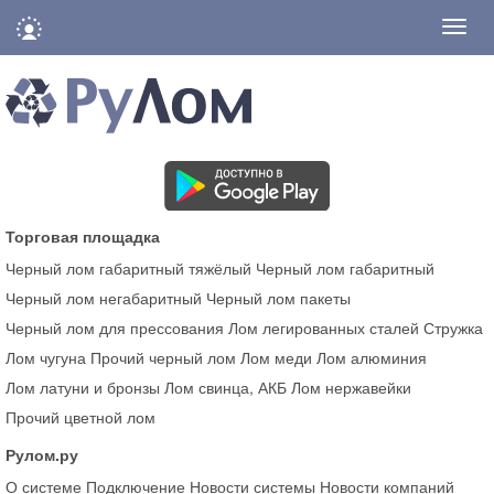
Нави
Торговая площадка
Черный лом габаритный тяжёлый
Черный лом габаритный
Черный лом негабаритный
Черный лом пакеты
Черный лом для прессования
Лом легированных сталей
Стружка
Лом чугуна
Прочий черный лом
Лом меди
Лом алюминия
Лом латуни и бронзы
Лом свинца, АКБ
Лом нержавейки
Прочий цветной лом
Рулом.ру
О системе
Подключение
Новости системы
Новости компаний