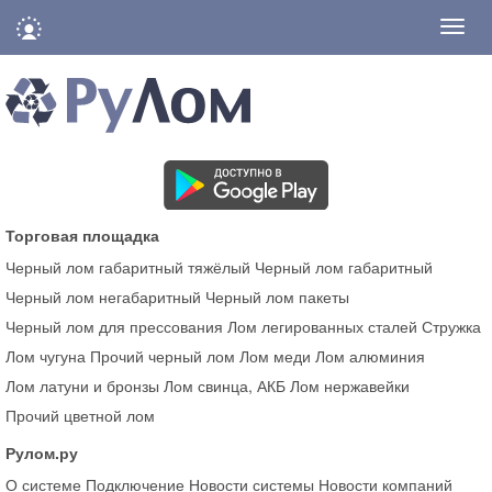
Нави
Торговая площадка
Черный лом габаритный тяжёлый
Черный лом габаритный
Черный лом негабаритный
Черный лом пакеты
Черный лом для прессования
Лом легированных сталей
Стружка
Лом чугуна
Прочий черный лом
Лом меди
Лом алюминия
Лом латуни и бронзы
Лом свинца, АКБ
Лом нержавейки
Прочий цветной лом
Рулом.ру
О системе
Подключение
Новости системы
Новости компаний