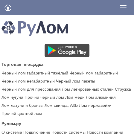
Нави
Торговая площадка
Черный лом габаритный тяжёлый
Черный лом габаритный
Черный лом негабаритный
Черный лом пакеты
Черный лом для прессования
Лом легированных сталей
Стружка
Лом чугуна
Прочий черный лом
Лом меди
Лом алюминия
Лом латуни и бронзы
Лом свинца, АКБ
Лом нержавейки
Прочий цветной лом
Рулом.ру
О системе
Подключение
Новости системы
Новости компаний