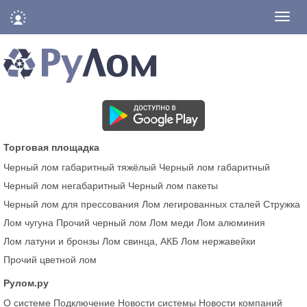
Нави
Торговая площадка
Черный лом габаритный тяжёлый
Черный лом габаритный
Черный лом негабаритный
Черный лом пакеты
Черный лом для прессования
Лом легированных сталей
Стружка
Лом чугуна
Прочий черный лом
Лом меди
Лом алюминия
Лом латуни и бронзы
Лом свинца, АКБ
Лом нержавейки
Прочий цветной лом
Рулом.ру
О системе
Подключение
Новости системы
Новости компаний