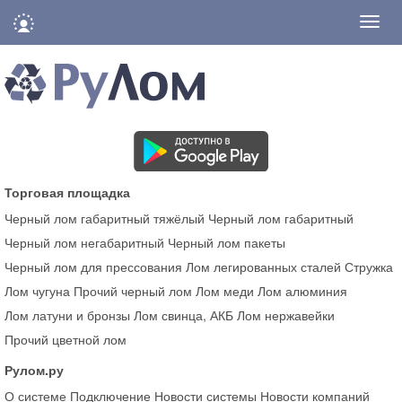
Нави
Торговая площадка
Черный лом габаритный тяжёлый
Черный лом габаритный
Черный лом негабаритный
Черный лом пакеты
Черный лом для прессования
Лом легированных сталей
Стружка
Лом чугуна
Прочий черный лом
Лом меди
Лом алюминия
Лом латуни и бронзы
Лом свинца, АКБ
Лом нержавейки
Прочий цветной лом
Рулом.ру
О системе
Подключение
Новости системы
Новости компаний