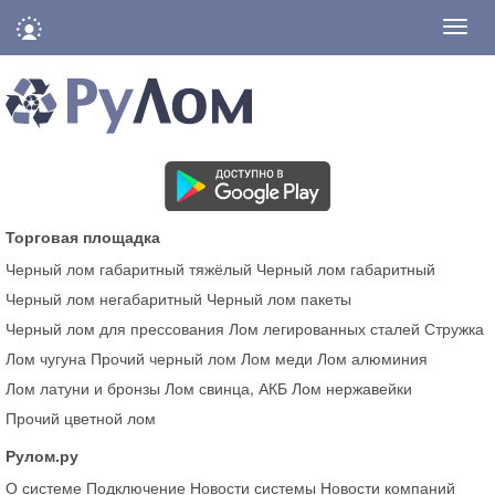
Нави
Торговая площадка
Черный лом габаритный тяжёлый
Черный лом габаритный
Черный лом негабаритный
Черный лом пакеты
Черный лом для прессования
Лом легированных сталей
Стружка
Лом чугуна
Прочий черный лом
Лом меди
Лом алюминия
Лом латуни и бронзы
Лом свинца, АКБ
Лом нержавейки
Прочий цветной лом
Рулом.ру
О системе
Подключение
Новости системы
Новости компаний