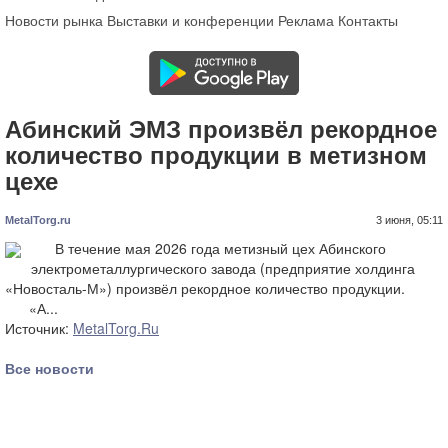
Новости рынка
Выставки и конференции
Реклама
Контакты
Абинский ЭМЗ произвёл рекордное
количество продукции в метизном
цехе
MetalTorg.ru
3 июня, 05:11
В течение мая 2026 года метизный цех Абинского
электрометаллургического завода (предприятие холдинга
«Новосталь-М») произвёл рекордное количество продукции.
«А...
Источник:
MetalTorg.Ru
Все новости