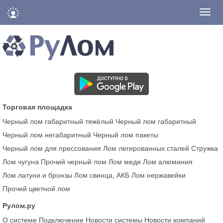
Нави
Торговая площадка
Черный лом габаритный тяжёлый
Черный лом габаритный
Черный лом негабаритный
Черный лом пакеты
Черный лом для прессования
Лом легированных сталей
Стружка
Лом чугуна
Прочий черный лом
Лом меди
Лом алюминия
Лом латуни и бронзы
Лом свинца, АКБ
Лом нержавейки
Прочий цветной лом
Рулом.ру
О системе
Подключение
Новости системы
Новости компаний