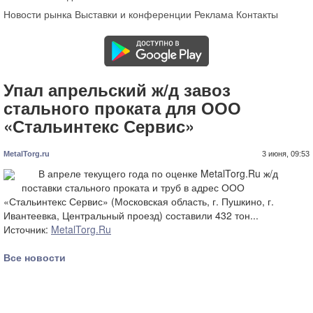
Новости рынка
Выставки и конференции
Реклама
Контакты
Упал апрельский ж/д завоз
стального проката для ООО
«Стальинтекс Сервис»
MetalTorg.ru
3 июня, 09:53
В апреле текущего года по оценке MetalTorg.Ru ж/д
поставки стального проката и труб в адрес ООО
«Стальинтекс Сервис» (Московская область, г. Пушкино, г.
Ивантеевка, Центральный проезд) составили 432 тон...
Источник:
MetalTorg.Ru
Все новости