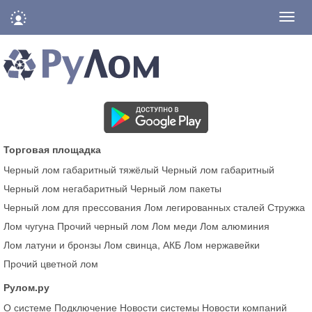
Нави
Торговая площадка
Черный лом габаритный тяжёлый
Черный лом габаритный
Черный лом негабаритный
Черный лом пакеты
Черный лом для прессования
Лом легированных сталей
Стружка
Лом чугуна
Прочий черный лом
Лом меди
Лом алюминия
Лом латуни и бронзы
Лом свинца, АКБ
Лом нержавейки
Прочий цветной лом
Рулом.ру
О системе
Подключение
Новости системы
Новости компаний