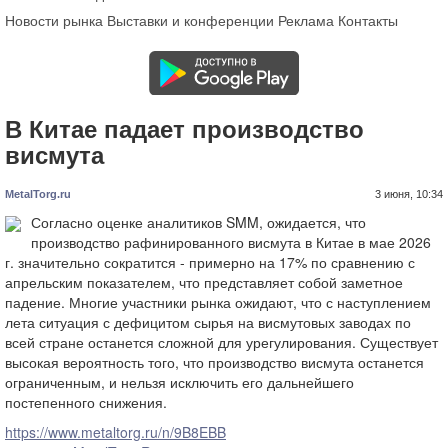
Новости рынка
Выставки и конференции
Реклама
Контакты
В Китае падает производство
висмута
MetalTorg.ru
3 июня, 10:34
Согласно оценке аналитиков SMM, ожидается, что
производство рафинированного висмута в Китае в мае 2026
г. значительно сократится - примерно на 17% по сравнению с
апрельским показателем, что представляет собой заметное
падение. Многие участники рынка ожидают, что с наступлением
лета ситуация с дефицитом сырья на висмутовых заводах по
всей стране останется сложной для урегулирования. Существует
высокая вероятность того, что производство висмута останется
ограниченным, и нельзя исключить его дальнейшего
постепенного снижения.
https://www.metaltorg.ru/n/9B8EBB