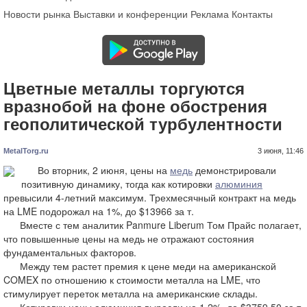
Новости рынка
Выставки и конференции
Реклама
Контакты
Цветные металлы торгуются
вразнобой на фоне обострения
геополитической турбулентности
MetalTorg.ru
3 июня, 11:46
Во вторник, 2 июня, цены на
медь
демонстрировали
позитивную динамику, тогда как котировки
алюминия
превысили 4-летний максимум. Трехмесячный контракт на медь
на LME подорожал на 1%, до $13966 за т.
Вместе с тем аналитик Panmure Liberum Том Прайс полагает,
что повышенные цены на медь не отражают состояния
фундаментальных факторов.
Между тем растет премия к цене меди на американской
COMEX по отношению к стоимости металла на LME, что
стимулирует переток металла на американские склады.