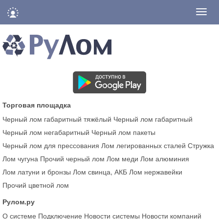
Нави
Торговая площадка
Черный лом габаритный тяжёлый
Черный лом габаритный
Черный лом негабаритный
Черный лом пакеты
Черный лом для прессования
Лом легированных сталей
Стружка
Лом чугуна
Прочий черный лом
Лом меди
Лом алюминия
Лом латуни и бронзы
Лом свинца, АКБ
Лом нержавейки
Прочий цветной лом
Рулом.ру
О системе
Подключение
Новости системы
Новости компаний