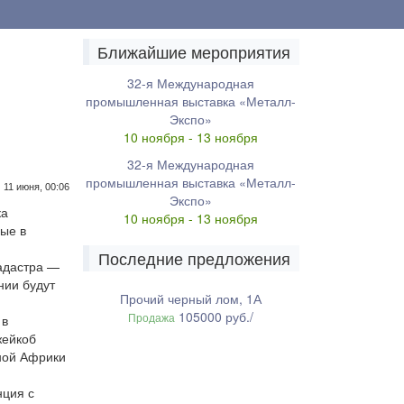
Ближайшие мероприятия
32-я Международная
промышленная выставка «Металл-
Экспо»
10 ноября - 13 ноября
32-я Международная
промышленная выставка «Металл-
11 июня, 00:06
Экспо»
ка
10 ноября - 13 ноября
ые в
Последние предложения
адастра —
нии будут
Прочий черный лом, 1А
105000 руб./
Продажа
 в
жейкоб
ной Африки
нция с