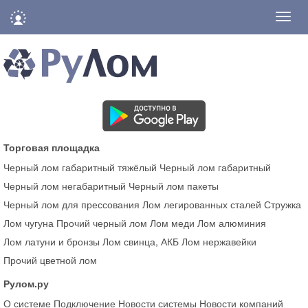
Нави
Торговая площадка
Черный лом габаритный тяжёлый
Черный лом габаритный
Черный лом негабаритный
Черный лом пакеты
Черный лом для прессования
Лом легированных сталей
Стружка
Лом чугуна
Прочий черный лом
Лом меди
Лом алюминия
Лом латуни и бронзы
Лом свинца, АКБ
Лом нержавейки
Прочий цветной лом
Рулом.ру
О системе
Подключение
Новости системы
Новости компаний