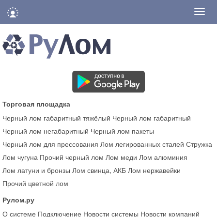
Нави
Торговая площадка
Черный лом габаритный тяжёлый
Черный лом габаритный
Черный лом негабаритный
Черный лом пакеты
Черный лом для прессования
Лом легированных сталей
Стружка
Лом чугуна
Прочий черный лом
Лом меди
Лом алюминия
Лом латуни и бронзы
Лом свинца, АКБ
Лом нержавейки
Прочий цветной лом
Рулом.ру
О системе
Подключение
Новости системы
Новости компаний