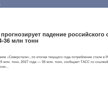
а
 прогнозирует падение российского 
4-36 млн тонн
 «Северстали», по итогам текущего года потребление стали в Р
35 млн. тонн, 2027 года — 36 млн. тонн, сообщает ТАСС со ссылкой
ско...