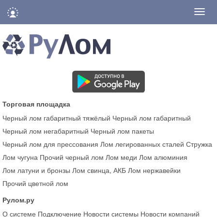
Нави
Торговая площадка
Черный лом габаритный тяжёлый
Черный лом габаритный
Черный лом негабаритный
Черный лом пакеты
Черный лом для прессования
Лом легированных сталей
Стружка
Лом чугуна
Прочий черный лом
Лом меди
Лом алюминия
Лом латуни и бронзы
Лом свинца, АКБ
Лом нержавейки
Прочий цветной лом
Рулом.ру
О системе
Подключение
Новости системы
Новости компаний