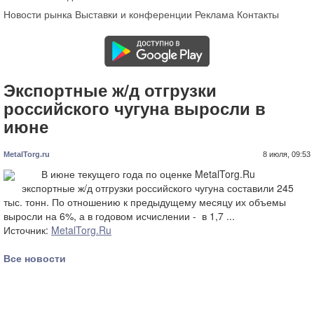
Новости рынка
Выставки и конференции
Реклама
Контакты
Экспортные ж/д отгрузки
российского чугуна выросли в
июне
MetalTorg.ru
8 июля, 09:53
В июне текущего года по оценке MetalTorg.Ru
экспортные ж/д отгрузки российского чугуна составили 245
тыс. тонн. По отношению к предыдущему месяцу их объемы
выросли на 6%, а в годовом исчислении - в 1,7 ...
Источник:
MetalTorg.Ru
Все новости