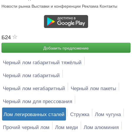
Новости рынка
Выставки и конференции
Реклама
Контакты
Б24
Добавить предложение
Черный лом габаритный тяжёлый
Черный лом габаритный
Черный лом негабаритный
Черный лом пакеты
Черный лом для прессования
Лом легированных сталей
Стружка
Лом чугуна
Прочий черный лом
Лом меди
Лом алюминия