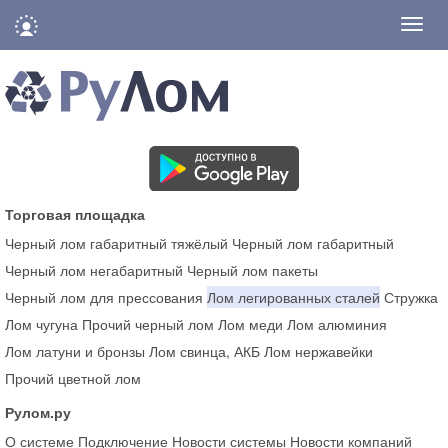
Нави
Торговая площадка
Черный лом габаритный тяжёлый
Черный лом габаритный
Черный лом негабаритный
Черный лом пакеты
Черный лом для прессования
Лом легированных сталей
Стружка
Лом чугуна
Прочий черный лом
Лом меди
Лом алюминия
Лом латуни и бронзы
Лом свинца, АКБ
Лом нержавейки
Прочий цветной лом
Рулом.ру
О системе
Подключение
Новости системы
Новости компаний