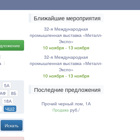
Ближайшие мероприятия
32-я Международная
промышленная выставка «Металл-
Экспо»
едложение
10 ноября - 13 ноября
32-я Международная
а
промышленная выставка «Металл-
Экспо»
10 ноября - 13 ноября
5А
Последние предложения
8АФ
8Б
18А
Прочий черный лом, 1А
1
ЧШ2
руб./
Продажа
Искать