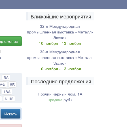
Ближайшие мероприятия
32-я Международная
промышленная выставка «Металл-
Экспо»
едложение
10 ноября - 13 ноября
32-я Международная
а
промышленная выставка «Металл-
Экспо»
10 ноября - 13 ноября
5А
Последние предложения
8АФ
8Б
18А
Прочий черный лом, 1А
1
ЧШ2
руб./
Продажа
Искать