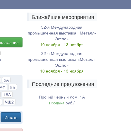
Ближайшие мероприятия
32-я Международная
промышленная выставка «Металл-
Экспо»
едложение
10 ноября - 13 ноября
32-я Международная
а
промышленная выставка «Металл-
Экспо»
10 ноября - 13 ноября
5А
Последние предложения
8АФ
8Б
18А
Прочий черный лом, 1А
1
ЧШ2
руб./
Продажа
Искать