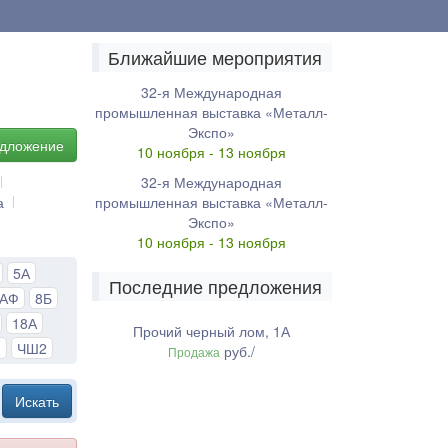
Ближайшие мероприятия
32-я Международная
промышленная выставка «Металл-
Экспо»
едложение
10 ноября - 13 ноября
32-я Международная
а
промышленная выставка «Металл-
Экспо»
10 ноября - 13 ноября
5А
Последние предложения
8АФ
8Б
18А
Прочий черный лом, 1А
1
ЧШ2
руб./
Продажа
Искать